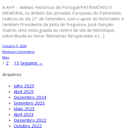
A AHP – Aldeias Históricas de Portugal/PATRIMÓNIO E
MEMÓRIA, no âmbito das Jornadas Europeias do Património,
realizou no dia 27 de Setembro, com o apoio do historiador e
também Presidente da Junta de Freguesia, José Gonçalo
Duarte, uma visita guiada ao centro da vila de Monchique,
subordinada ao tema “Memórias Recuperadas e […]
Outubro 9, 2020
Nenhum Comentário
Mais
1
2
…
15
Seguinte →
Arquivos
Julho 2025
Abril 2025
Dezembro 2024
Setembro 2023
Maio 2023
Abril 2023
Dezembro 2022
Outubro 2022