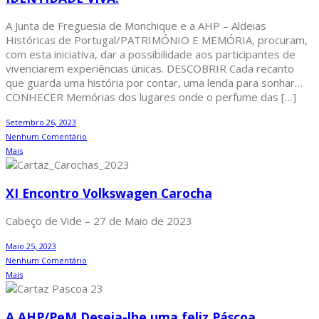
A Junta de Freguesia de Monchique e a AHP – Aldeias
Históricas de Portugal/PATRIMÓNIO E MEMÓRIA, procuram,
com esta iniciativa, dar a possibilidade aos participantes de
vivenciarem experiências únicas. DESCOBRIR Cada recanto
que guarda uma história por contar, uma lenda para sonhar…
CONHECER Memórias dos lugares onde o perfume das […]
Setembro 26, 2023
Nenhum Comentário
Mais
XI Encontro Volkswagen Carocha
Cabeço de Vide – 27 de Maio de 2023
Maio 25, 2023
Nenhum Comentário
Mais
A AHP/PeM Deseja-lhe uma feliz Páscoa