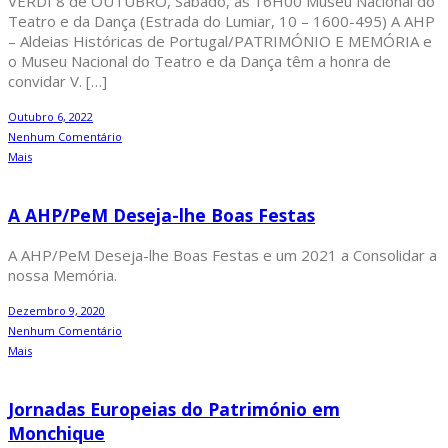
VERDI 8 de OUTUBRO, Sábado, às 16H00 Museu Nacional do
Teatro e da Dança (Estrada do Lumiar, 10 – 1600-495) A AHP
– Aldeias Históricas de Portugal/PATRIMÓNIO E MEMÓRIA e
o Museu Nacional do Teatro e da Dança têm a honra de
convidar V. […]
Outubro 6, 2022
Nenhum Comentário
Mais
A AHP/PeM Deseja-lhe Boas Festas
A AHP/PeM Deseja-lhe Boas Festas e um 2021 a Consolidar a
nossa Memória.
Dezembro 9, 2020
Nenhum Comentário
Mais
Jornadas Europeias do Património em
Monchique